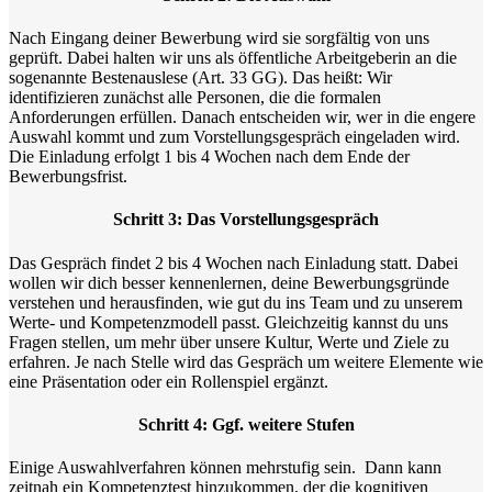
Nach Eingang deiner Bewerbung wird sie sorgfältig von uns
geprüft. Dabei halten wir uns als öffentliche Arbeitgeberin an die
sogenannte Bestenauslese (Art. 33 GG). Das heißt: Wir
identifizieren zunächst alle Personen, die die formalen
Anforderungen erfüllen. Danach entscheiden wir, wer in die engere
Auswahl kommt und zum Vorstellungsgespräch eingeladen wird.
Die Einladung erfolgt 1 bis 4 Wochen nach dem Ende der
Bewerbungsfrist.
Schritt 3: Das Vorstellungsgespräch
Das Gespräch findet 2 bis 4 Wochen nach Einladung statt. Dabei
wollen wir dich besser kennenlernen, deine Bewerbungsgründe
verstehen und herausfinden, wie gut du ins Team und zu unserem
Werte- und Kompetenzmodell passt. Gleichzeitig kannst du uns
Fragen stellen, um mehr über unsere Kultur, Werte und Ziele zu
erfahren. Je nach Stelle wird das Gespräch um weitere Elemente wie
eine Präsentation oder ein Rollenspiel ergänzt.
Schritt 4: Ggf. weitere Stufen
Einige Auswahlverfahren können mehrstufig sein. Dann kann
zeitnah ein Kompetenztest hinzukommen, der die kognitiven